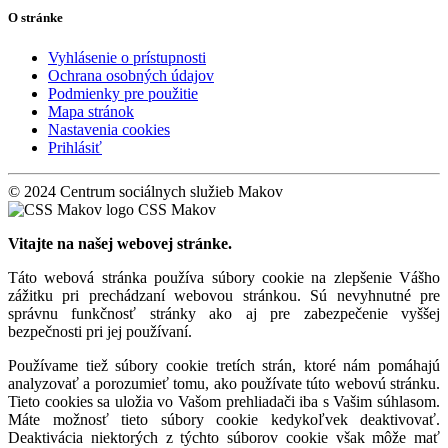
O stránke
Vyhlásenie o prístupnosti
Ochrana osobných údajov
Podmienky pre použitie
Mapa stránok
Nastavenia cookies
Prihlásiť
© 2024 Centrum sociálnych služieb Makov
CSS Makov
Vitajte na našej webovej stránke.
Táto webová stránka používa súbory cookie na zlepšenie Vášho
zážitku pri prechádzaní webovou stránkou. Sú nevyhnutné pre
správnu funkčnosť stránky ako aj pre zabezpečenie vyššej
bezpečnosti pri jej používaní.
Používame tiež súbory cookie tretích strán, ktoré nám pomáhajú
analyzovať a porozumieť tomu, ako používate túto webovú stránku.
Tieto cookies sa uložia vo Vašom prehliadači iba s Vašim súhlasom.
Máte možnosť tieto súbory cookie kedykoľvek deaktivovať.
Deaktivácia niektorých z týchto súborov cookie však môže mať